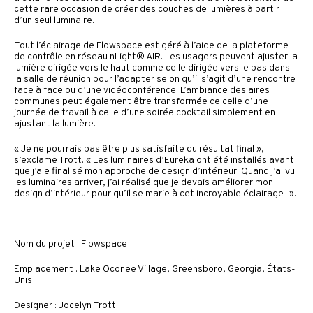
cette rare occasion de créer des couches de lumières à partir
d’un seul luminaire.
Tout l’éclairage de Flowspace est géré à l’aide de la plateforme
de contrôle en réseau nLight® AIR. Les usagers peuvent ajuster la
lumière dirigée vers le haut comme celle dirigée vers le bas dans
la salle de réunion pour l’adapter selon qu’il s’agit d’une rencontre
face à face ou d’une vidéoconférence. L’ambiance des aires
communes peut également être transformée ce celle d’une
journée de travail à celle d’une soirée cocktail simplement en
ajustant la lumière.
« Je ne pourrais pas être plus satisfaite du résultat final »,
s’exclame Trott. « Les luminaires d’Eureka ont été installés avant
que j’aie finalisé mon approche de design d’intérieur. Quand j’ai vu
les luminaires arriver, j’ai réalisé que je devais améliorer mon
design d’intérieur pour qu’il se marie à cet incroyable éclairage ! ».
Nom du projet : Flowspace
Emplacement : Lake Oconee Village, Greensboro, Georgia, États-
Unis
Designer : Jocelyn Trott