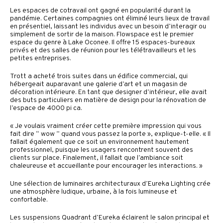
Les espaces de cotravail ont gagné en popularité durant la
pandémie. Certaines compagnies ont éliminé leurs lieux de travail
en présentiel, laissant les individus avec un besoin d’interagir ou
simplement de sortir de la maison. Flowspace est le premier
espace du genre à Lake Oconee. Il offre 15 espaces-bureaux
privés et des salles de réunion pour les télétravailleurs et les
petites entreprises.
Trott a acheté trois suites dans un édifice commercial, qui
hébergeait auparavant une galerie d’art et un magasin de
décoration intérieure. En tant que designer d’intérieur, elle avait
des buts particuliers en matière de design pour la rénovation de
l’espace de 4000 pi ca.
« Je voulais vraiment créer cette première impression qui vous
fait dire “ wow ” quand vous passez la porte », explique-t-elle. « Il
fallait également que ce soit un environnement hautement
professionnel, puisque les usagers rencontrent souvent des
clients sur place. Finalement, il fallait que l’ambiance soit
chaleureuse et accueillante pour encourager les interactions. »
Une sélection de luminaires architecturaux d’Eureka Lighting crée
une atmosphère ludique, urbaine, à la fois lumineuse et
confortable.
Les suspensions Quadrant d’Eureka éclairent le salon principal et