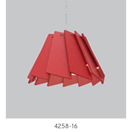
4258-16