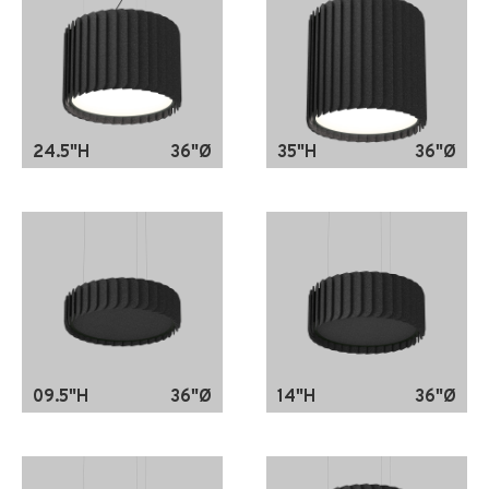
24.5"H
36"Ø
35"H
36"Ø
09.5"H
36"Ø
14"H
36"Ø