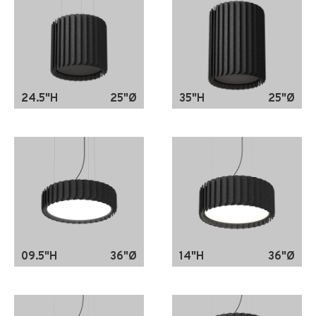
24.5"H
25"Ø
35"H
25"Ø
09.5"H
36"Ø
14"H
36"Ø