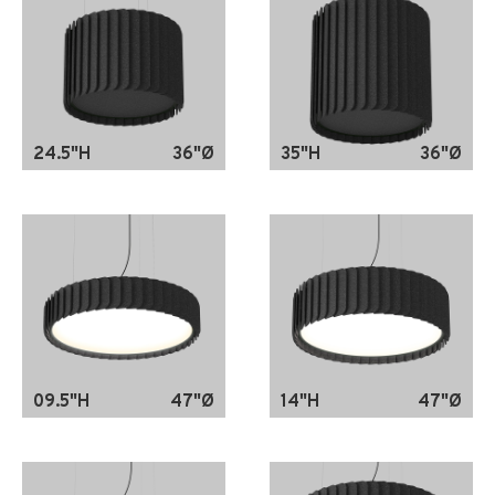
24.5"H
36"Ø
35"H
36"Ø
09.5"H
47"Ø
14"H
47"Ø