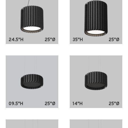
24.5"H
25"Ø
35"H
25"Ø
09.5"H
25"Ø
14"H
25"Ø