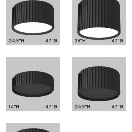
24.5"H
47"Ø
35"H
47"Ø
14"H
47"Ø
24.5"H
47"Ø