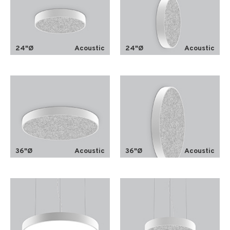
24"Ø
Acoustic
24"Ø
Acoustic
36"Ø
Acoustic
36"Ø
Acoustic