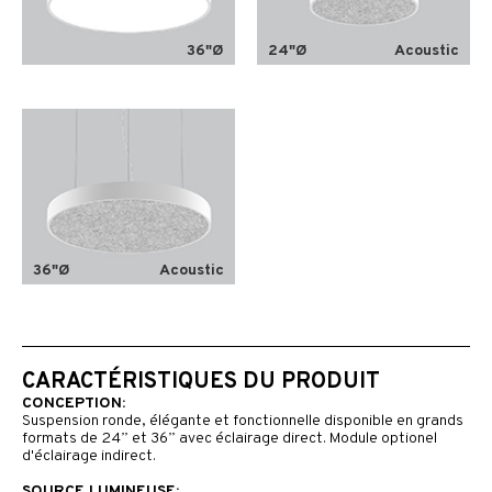
36"Ø
24"Ø
Acoustic
36"Ø
Acoustic
CARACTÉRISTIQUES DU PRODUIT
CONCEPTION:
Suspension ronde, élégante et fonctionnelle disponible en grands
formats de 24” et 36” avec éclairage direct. Module optionel
d'éclairage indirect.
SOURCE LUMINEUSE: