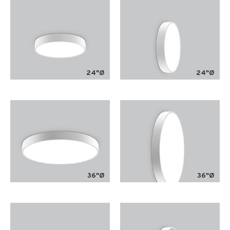
24"Ø
24"Ø
36"Ø
36"Ø