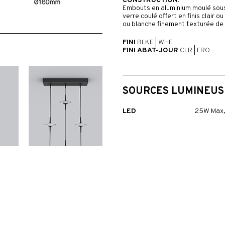
CONSTRUCTION:
Embouts en aluminium moulé sous 
verre coulé offert en finis clair o
ou blanche finement texturée de 
FINI
BLKE
|
WHE
FINI ABAT-JOUR
CLR
|
FRO
SOURCES LUMINEUS
LED
25W Max,