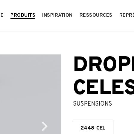
IE
PRODUITS
INSPIRATION
RESSOURCES
REPR
DROP
CELE
SUSPENSIONS
2448-CEL