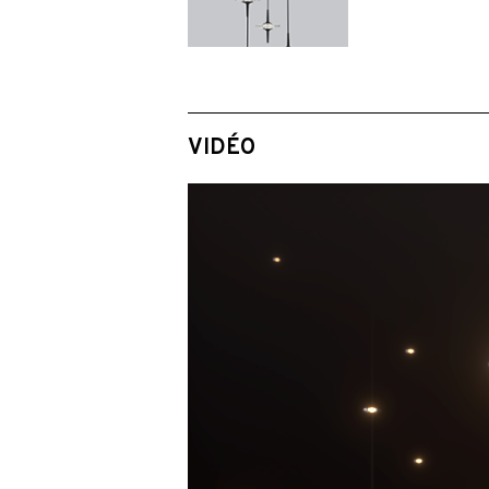
VIDÉO