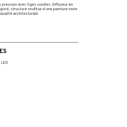
pression avec tiges usinées. Diffuseur en
u givré, structure revêtue d’une peinture noire
qualité architecturale.
ES
 LED