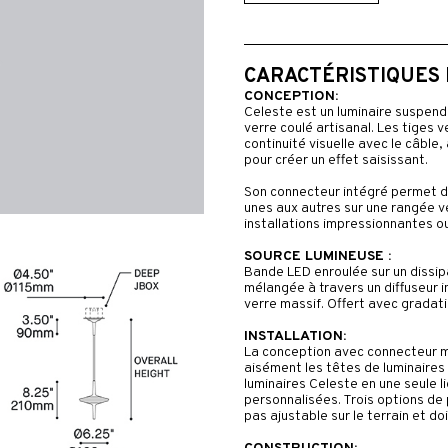
CARACTÉRISTIQUES
CONCEPTION:
Celeste est un luminaire suspend
verre coulé artisanal. Les tiges v
continuité visuelle avec le câble,
pour créer un effet saisissant.
Son connecteur intégré permet d’
unes aux autres sur une rangée ve
installations impressionnantes o
SOURCE LUMINEUSE :
Bande LED enroulée sur un dissip
mélangée à travers un diffuseur in
verre massif. Offert avec gradat
INSTALLATION:
La conception avec connecteur m
aisément les têtes de luminaires
luminaires Celeste en une seule li
personnalisées. Trois options de p
pas ajustable sur le terrain et do