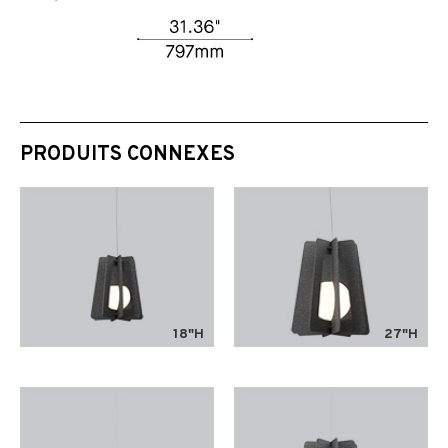
PRODUITS CONNEXES
18"H
27"H