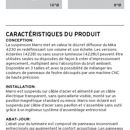
16"Ø
8"Ø
CARACTÉRISTIQUES DU PRODUIT
CONCEPTION:
La suspension Marro met en valeur le discret diffuseur du Mika
4230 en redéfinissant son volume et son échelle. Les versions
éclairées (4228) ou sans source lumineuse (4228U) peuvent être
utilisées seules ou disposées de façon à créer d’impressionnant
agencement, multipliant ainsi l’absorption du bruit ambiant.
Disponible en 3 tailles et avec la possibilité de mélanger les
couleurs de panneaux de feutre découpés par une machine CNC
de haute précision.
INSTALLATION:
Marro est suspendu sur câble d’acier et alimenté par un câble
électrique transparent, sans quincaillerie visible, monté sur un
pavillon magnétique standard ou mince. Marro non-éclairé est
suspendu par câble d’acier sans pavillon et s’assemble sans outil
grâce à un ingénieux système d’assemblage entrecroisé.
ABAT-JOUR:
L’abat-jour du luminaire est composé de panneaux insonorisant
entrecroisés qui augmentent le confort acoustique. Les panneaux