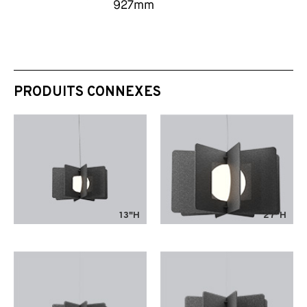
PRODUITS CONNEXES
13"H
27"H