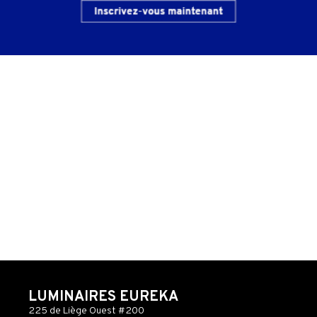
LUMINAIRES EUREKA
225 de Liège Ouest #200