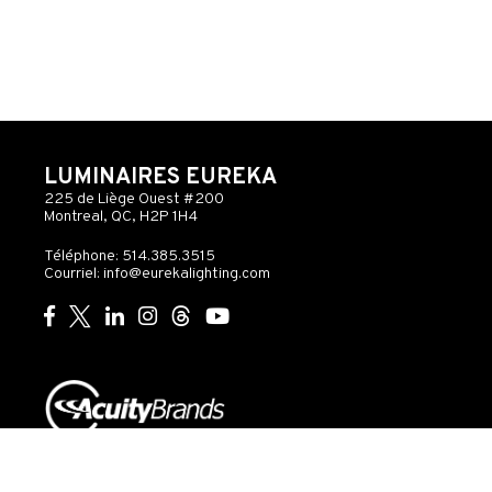
LUMINAIRES EUREKA
225 de Liège Ouest #200
Montreal, QC, H2P 1H4
Téléphone: 514.385.3515
Courriel:
info@eurekalighting.com
© 2026 Acuity Inc. Tous droits réservés
Ne pas