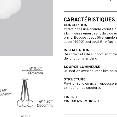
CARACTÉRISTIQUES
CONCEPTION :
Offert dans une grande variété d
7 luminaires émergeant du trou e
blanc. Bouquet peut être jumelé 
Loop (4902), qui peut être facile
INSTALLATION :
Des crochets de support sont fourn
de jonction standard
SOURCE LUMINEUSE :
Utilisation avec sources lumineu
STRUCTURE :
Pavillon rond en acier repoussé 
camoufler les supports.
FINI
WHE
FINI ABAT-JOUR
WH