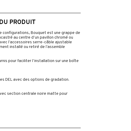
 DU PRODUIT
e configurations, Bouquet est une grappe de
ncastré au centre d’un pavillon chromé ou
avec l’accessoires serre-câble ajustable
ment installé ou retiré de l’assemble
is pour faciliter l’installation sur une boîte
ses DEL avec des options de gradation.
avec section centrale noire matte pour