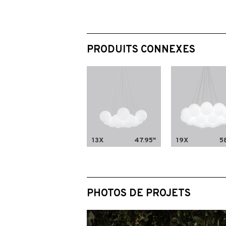
PRODUITS CONNEXES
13X
47.95"
19X
5
PHOTOS DE PROJETS