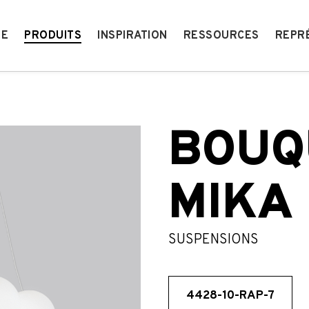
IE
PRODUITS
INSPIRATION
RESSOURCES
REPR
BOUQ
MIKA
SUSPENSIONS
4428-10-RAP-7