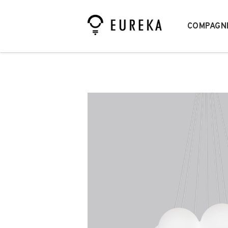
COMPAGN