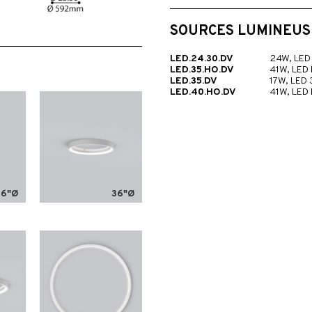
SOURCES LUMINEUS
LED.24.30.DV
24W, LED
LED.35.HO.DV
41W, LED
LED.35.DV
17W, LED
LED.40.HO.DV
41W, LED
36"Ø
36"Ø