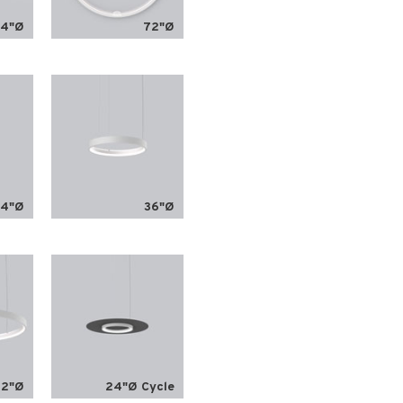
54"Ø
72"Ø
24"Ø
36"Ø
72"Ø
24"Ø Cycle