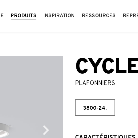
IE
PRODUITS
INSPIRATION
RESSOURCES
REPR
CYCL
PLAFONNIERS
3800-24.