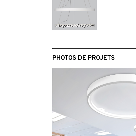
3 layers
72/72/72"
PHOTOS DE PROJETS