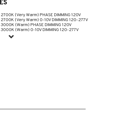
ES
 2700K (Very Warm) PHASE DIMMING 120V
 2700K (Very Warm) 0-10V DIMMING 120-277V
 3000K (Warm) PHASE DIMMING 120V
 3000K (Warm) 0-10V DIMMING 120-277V