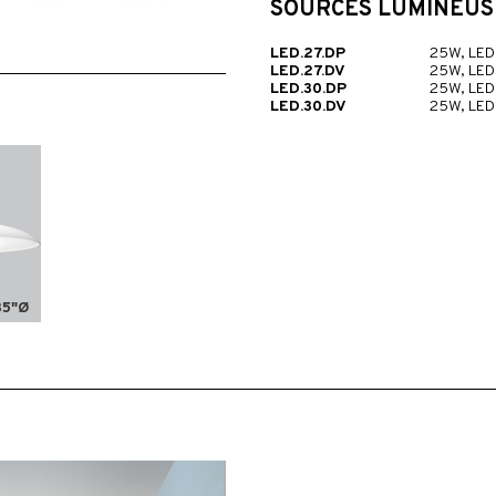
SOURCES LUMINEUS
LED.27.DP
25W, LED
LED.27.DV
25W, LED
LED.30.DP
25W, LED
LED.30.DV
25W, LED
35"Ø