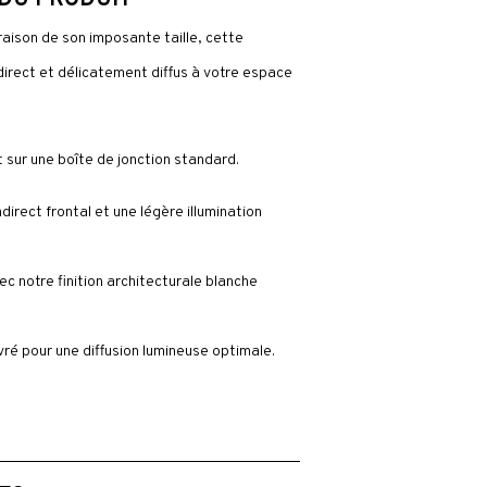
 DU PRODUIT
raison de son imposante taille, cette
direct et délicatement diffus à votre espace
t sur une boîte de jonction standard.
direct frontal et une légère illumination
ec notre finition architecturale blanche
ré pour une diffusion lumineuse optimale.