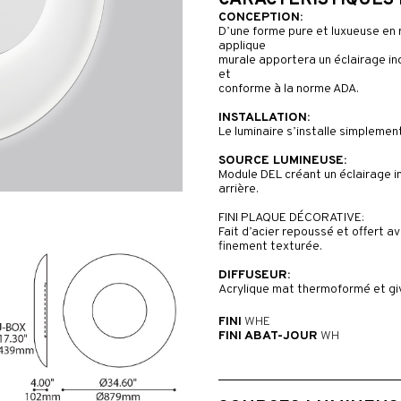
CARACTÉRISTIQUES
CONCEPTION:
D’une forme pure et luxueuse en 
applique
murale apportera un éclairage in
et
conforme à la norme ADA.
INSTALLATION:
Le luminaire s’installe simplemen
SOURCE LUMINEUSE:
Module DEL créant un éclairage in
arrière.
FINI PLAQUE DÉCORATIVE:
Fait d’acier repoussé et offert av
finement texturée.
DIFFUSEUR:
Acrylique mat thermoformé et giv
FINI
WHE
FINI ABAT-JOUR
WH