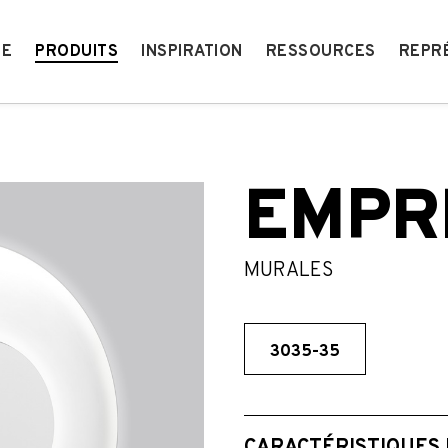
IE
PRODUITS
INSPIRATION
RESSOURCES
REPR
EMPR
MURALES
3035-35