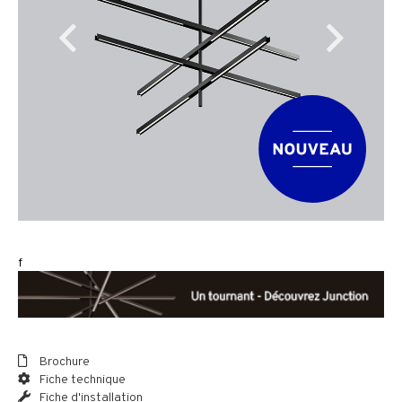
f
Brochure
Fiche technique
Fiche d'installation