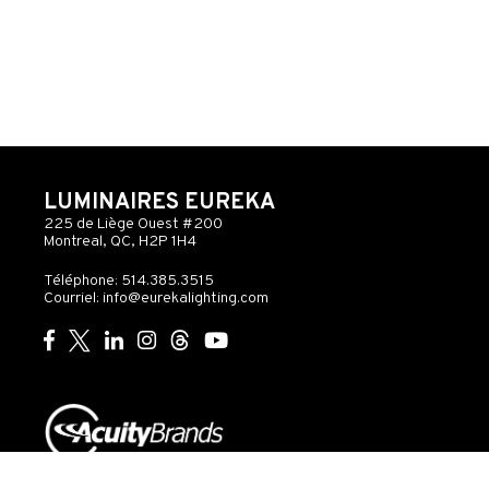
LUMINAIRES EUREKA
225 de Liège Ouest #200
Montreal, QC, H2P 1H4
Téléphone: 514.385.3515
Courriel:
info@eurekalighting.com
© 2026 Acuity Inc. Tous droits réservés