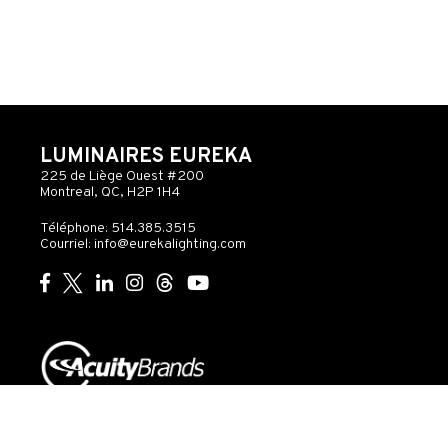
LUMINAIRES EUREKA
225 de Liège Ouest #200
Montreal, QC, H2P 1H4
Téléphone: 514.385.3515
Courriel:
info@eurekalighting.com
© 2026 Acuity Inc. Tous droits réservés
Ne pas