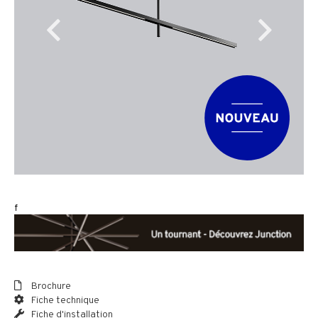
f
Brochure
Fiche technique
Fiche d'installation