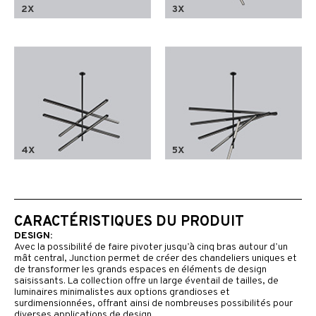
2X
3X
4X
5X
CARACTÉRISTIQUES DU PRODUIT
DESIGN:
Avec la possibilité de faire pivoter jusqu’à cinq bras autour d’un
mât central, Junction permet de créer des chandeliers uniques et
de transformer les grands espaces en éléments de design
saisissants. La collection offre un large éventail de tailles, de
luminaires minimalistes aux options grandioses et
surdimensionnées, offrant ainsi de nombreuses possibilités pour
diverses applications de design.