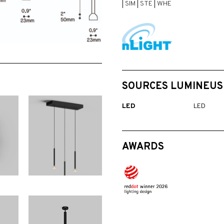
|
SIM
|
STE
|
WHE
SOURCES LUMINEUS
LED
LED
AWARDS