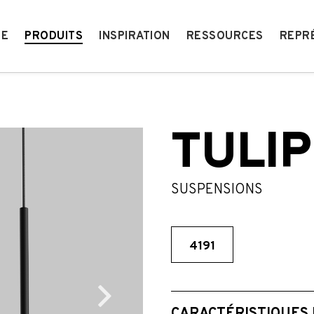
IE
PRODUITS
INSPIRATION
RESSOURCES
REPR
TULIP
SUSPENSIONS
4191