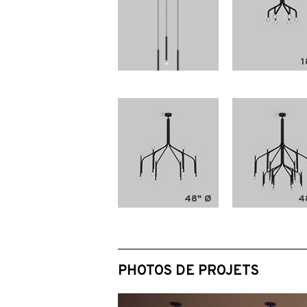
1
48" Ø
4
PHOTOS DE PROJETS